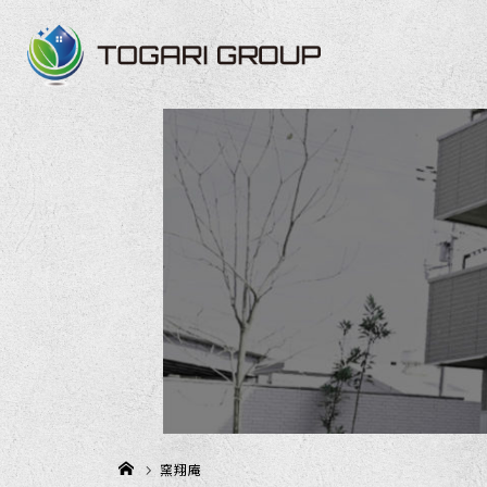
ホーム
窯翔庵