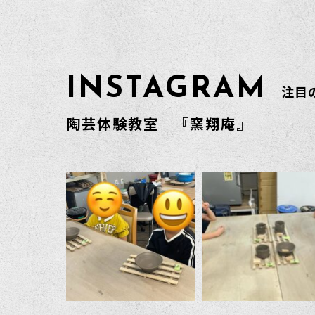
INSTAGRAM
注目の
陶芸体験教室 『窯翔庵』