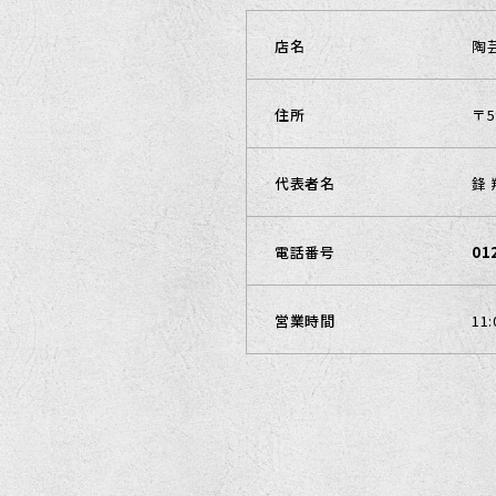
店名
陶
住所
〒5
代表者名
鋒
電話番号
01
営業時間
11