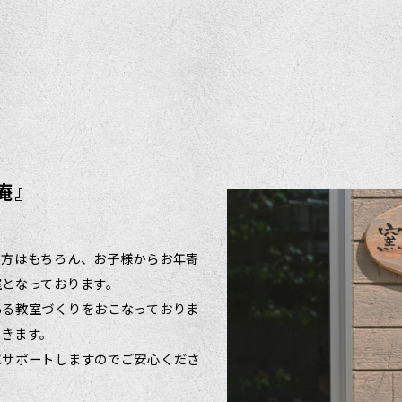
庵』
の方はもちろん、お子様からお年寄
室となっております。
ある教室づくりをおこなっておりま
できます。
にサポートしますのでご安心くださ